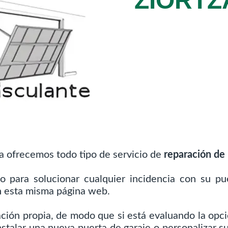
ZIORTZ
a ofrecemos todo tipo de servicio de
reparación de 
o para solucionar cualquier incidencia con su 
n esta misma página web.
ación propia, de modo que si está evaluando la opci
nstalar una nueva puerta de garaje o personalizar s