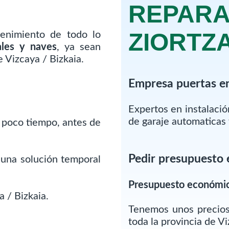
REPARA
ZIORTZ
enimiento de todo lo
ales y naves
, ya sean
 Vizcaya / Bizkaia.
Empresa puertas en
Expertos en instalaci
de garaje automaticas 
 poco tiempo, antes de
Pedir presupuesto 
 una solución temporal
Presupuesto económi
 / Bizkaia.
Tenemos unos precios
toda la provincia de Vi