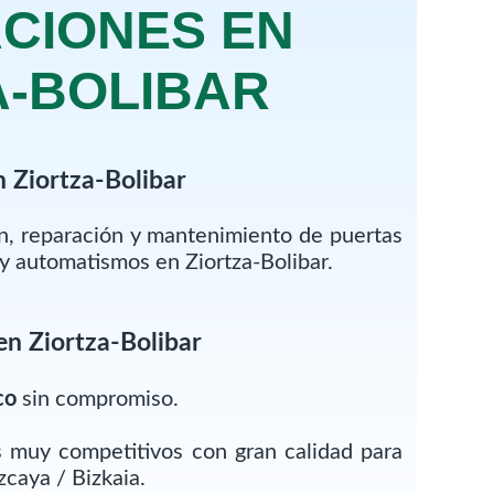
CIONES EN
A-BOLIBAR
 Ziortza-Bolibar
ón, reparación y mantenimiento de puertas
y automatismos en Ziortza-Bolibar.
en Ziortza-Bolibar
co
sin compromiso.
 muy competitivos con gran calidad para
zcaya / Bizkaia.