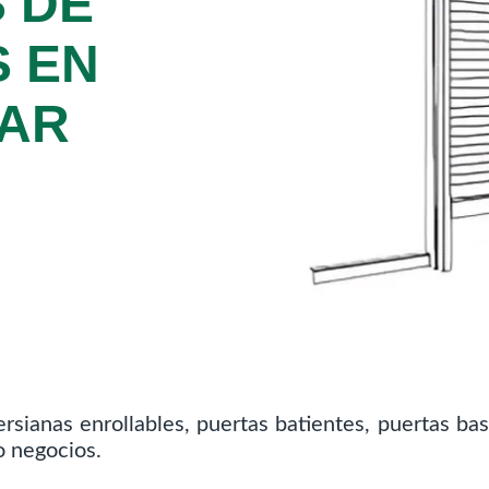
 DE
 EN
BAR
rsianas enrollables, puertas batientes, puertas bas
o negocios.