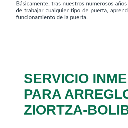
Básicamente, tras nuestros numerosos años d
de trabajar cualquier tipo de puerta, apre
funcionamiento de la puerta.
SERVICIO INME
PARA ARREGL
ZIORTZA-BOLI