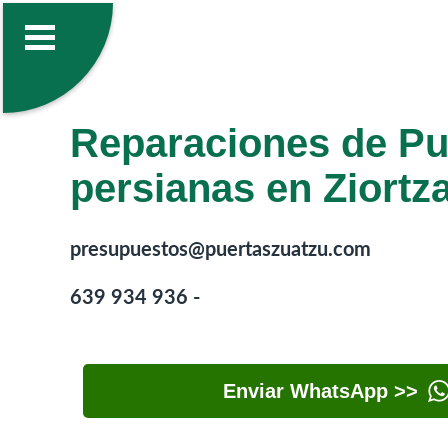
Reparaciones de Pu
persianas en Ziortz
presupuestos@puertaszuatzu.com
639 934 936 -
Enviar WhatsApp >>