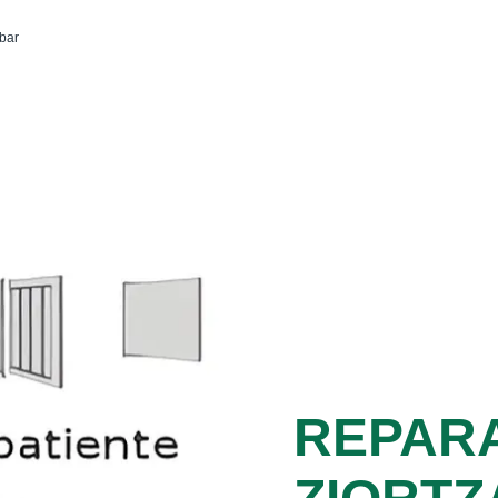
ibar
REPAR