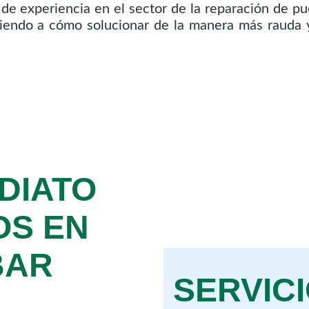
e experiencia en el sector de la reparación de pu
ndiendo a cómo solucionar de la manera más rauda y
DIATO
OS EN
BAR
SERVIC