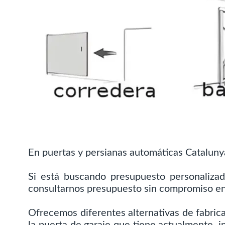
En puertas y persianas automáticas Cataluny
Si está buscando presupuesto personalizad
consultarnos presupuesto sin compromiso e
Ofrecemos diferentes alternativas de fabric
la puerta de garaje que tiene actualmente, i