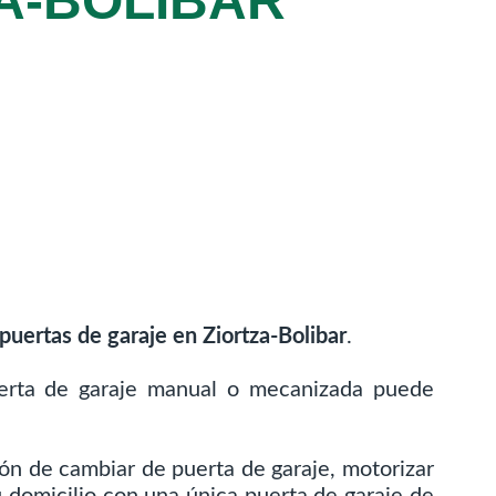
A-BOLIBAR
puertas de garaje en Ziortza-Bolibar
.
puerta de garaje manual o mecanizada puede
ón de cambiar de puerta de garaje, motorizar
u domicilio con una única puerta de garaje de