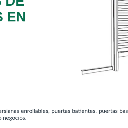
 DE
 EN
rsianas enrollables, puertas batientes, puertas bas
o negocios.