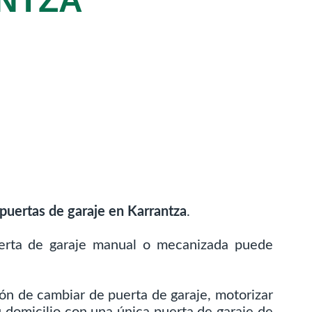
NTZA
puertas de garaje en Karrantza
.
puerta de garaje manual o mecanizada puede
ón de cambiar de puerta de garaje, motorizar
u domicilio con una única puerta de garaje de