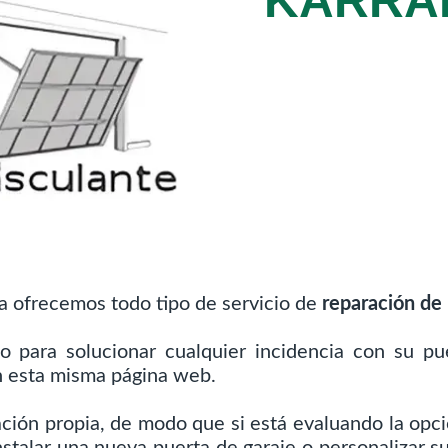
KARRA
a ofrecemos todo tipo de servicio de
reparación de 
o para solucionar cualquier incidencia con su 
n esta misma página web.
ación propia, de modo que si está evaluando la opci
nstalar una nueva puerta de garaje o personalizar s