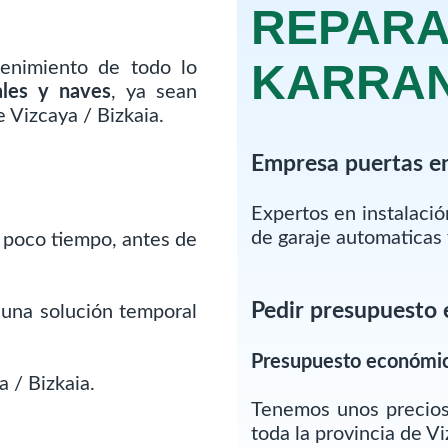
REPARA
KARRA
enimiento de todo lo
ales y naves
, ya sean
 Vizcaya / Bizkaia.
Empresa puertas e
Expertos en instalaci
de garaje automaticas
 poco tiempo, antes de
Pedir presupuesto 
 una solución temporal
Presupuesto económi
 / Bizkaia.
Tenemos unos precios
toda la provincia de Vi