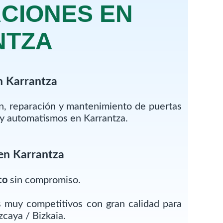
CIONES EN
NTZA
n Karrantza
ón, reparación y mantenimiento de puertas
 y automatismos en Karrantza.
en Karrantza
co
sin compromiso.
 muy competitivos con gran calidad para
zcaya / Bizkaia.