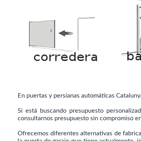
En puertas y persianas automáticas Cataluny
Si está buscando presupuesto personalizad
consultarnos presupuesto sin compromiso e
Ofrecemos diferentes alternativas de fabric
la puerta de garaje que tiene actualmente, i