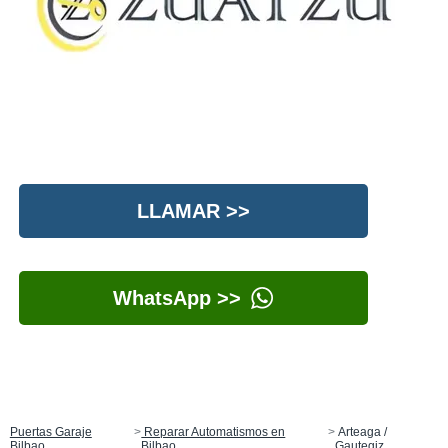
LLAMAR >>
WhatsApp >>
Puertas Garaje
Reparar Automatismos en
Arteaga /
Bilbao
Bilbao
Gautegiz