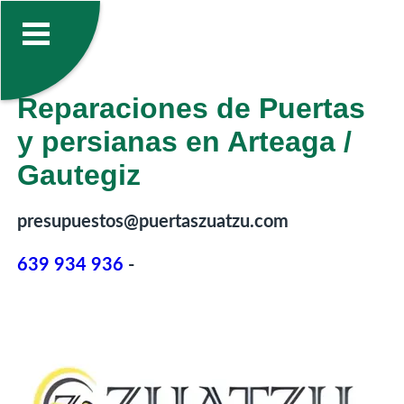
Reparaciones de Puertas
y persianas en Arteaga /
Gautegiz
presupuestos@puertaszuatzu.com
639 934 936
-