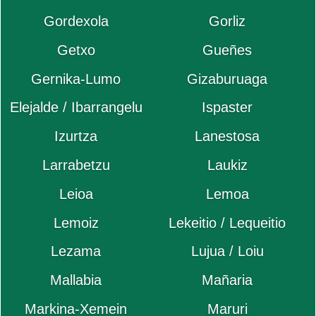
Gordexola
Gorliz
Getxo
Gueñes
Gernika-Lumo
Gizaburuaga
Elejalde / Ibarrangelu
Ispaster
Izurtza
Lanestosa
Larrabetzu
Laukiz
Leioa
Lemoa
Lemoiz
Lekeitio / Lequeitio
Lezama
Lujua / Loiu
Mallabia
Mañaria
Markina-Xemein
Maruri