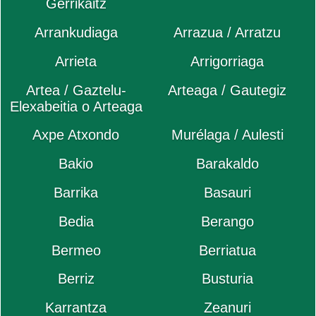
Gerrikaitz
Arrankudiaga
Arrazua / Arratzu
Arrieta
Arrigorriaga
Artea / Gaztelu-
Arteaga / Gautegiz
Elexabeitia o Arteaga
Axpe Atxondo
Murélaga / Aulesti
Bakio
Barakaldo
Barrika
Basauri
Bedia
Berango
Bermeo
Berriatua
Berriz
Busturia
Karrantza
Zeanuri