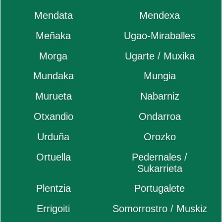
Mendata
Mendexa
Meñaka
Ugao-Miraballes
Morga
Ugarte / Muxika
Mundaka
Mungia
Murueta
Nabarniz
Otxandio
Ondarroa
Urduña
Orozko
Ortuella
Pedernales /
Sukarrieta
Plentzia
Portugalete
Errigoiti
Somorrostro / Muskiz