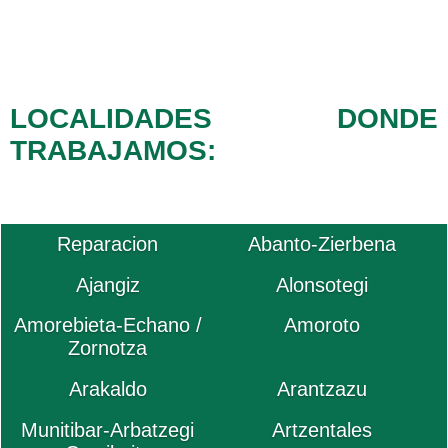
LOCALIDADES DONDE
TRABAJAMOS:
Reparacion
Abanto-Zierbena
Ajangiz
Alonsotegi
Amorebieta-Echano /
Amoroto
Zornotza
Arakaldo
Arantzazu
Munitibar-Arbatzegi
Artzentales