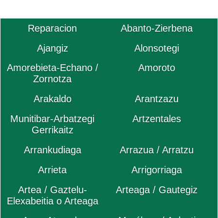
Reparacion
Abanto-Zierbena
Ajangiz
Alonsotegi
Amorebieta-Echano /
Amoroto
Zornotza
Arakaldo
Arantzazu
Munitibar-Arbatzegi
Artzentales
Gerrikaitz
Arrankudiaga
Arrazua / Arratzu
Arrieta
Arrigorriaga
Artea / Gaztelu-
Arteaga / Gautegiz
Elexabeitia o Arteaga