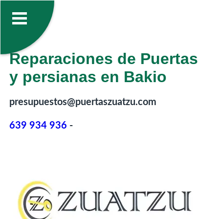
Reparaciones de Puertas
y persianas en Bakio
presupuestos@puertaszuatzu.com
639 934 936
-