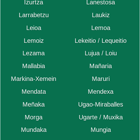
Izurtza
Lanestosa
Larrabetzu
Laukiz
Leioa
Lemoa
Lemoiz
Lekeitio / Lequeitio
Lezama
Lujua / Loiu
Mallabia
Mañaria
Markina-Xemein
Maruri
Mendata
Mendexa
Meñaka
Ugao-Miraballes
Morga
Ugarte / Muxika
Mundaka
Mungia