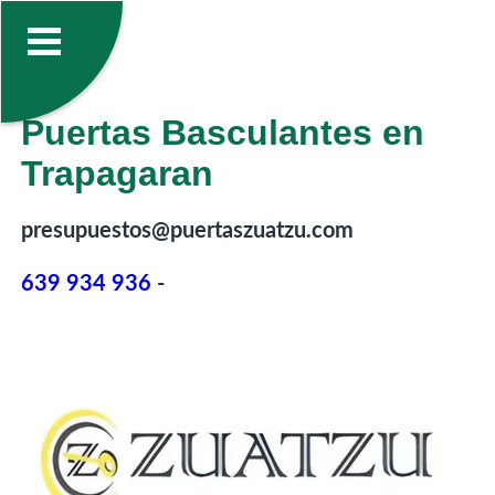
Puertas Basculantes en
Trapagaran
presupuestos@puertaszuatzu.com
639 934 936
-