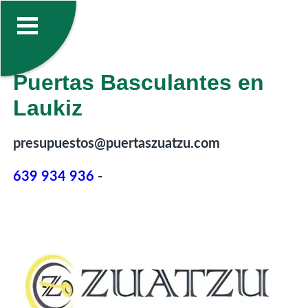
Puertas Basculantes en
Laukiz
presupuestos@puertaszuatzu.com
639 934 936
-