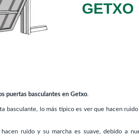
GETXO
os puertas basculantes en Getxo
.
ta basculante, lo más típico es ver que hacen ruid
hacen ruido y su marcha es suave, debido a nue