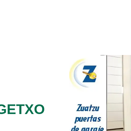
 GETXO