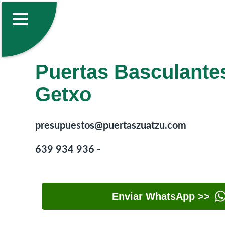
Puertas Basculante
Getxo
presupuestos@puertaszuatzu.com
639 934 936 -
Enviar WhatsApp >>