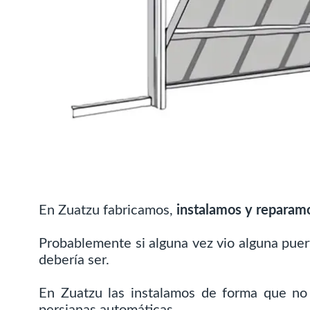
En Zuatzu fabricamos,
instalamos y reparam
Probablemente si alguna vez vio alguna puer
debería ser.
En Zuatzu las instalamos de forma que no 
persianas automáticas.