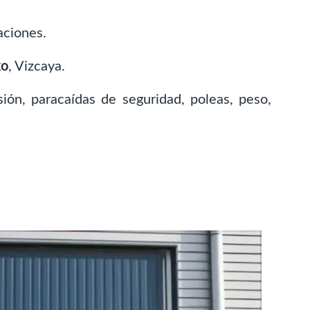
aciones.
xo
, Vizcaya.
ón, paracaídas de seguridad, poleas, peso,