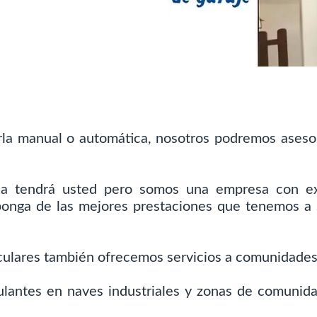
la manual o automática, nosotros podremos asesor
 la tendrá usted pero somos una empresa con ex
ponga de las mejores prestaciones que tenemos a s
iculares también ofrecemos servicios a comunidade
culantes en naves industriales y zonas de comunid