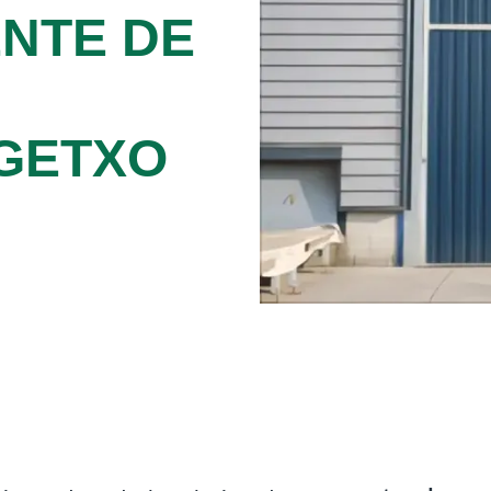
ENTE DE
 GETXO