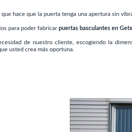
s que hace que la puerta tenga una apertura sin vibr
os para poder fabricar
puertas basculantes en Get
cesidad de nuestro cliente, escogiendo la dimensi
c que usted crea más oportuna.