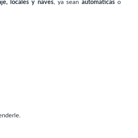
je, locales y naves
, ya sean
automaticas
o
enderle.