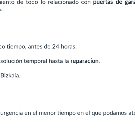
miento de todo lo relacionado con
puertas de gara
.
co tiempo, antes de 24 horas.
solución temporal hasta la
reparacion
.
Bizkaia.
 urgencia en el menor tiempo en el que podamos at