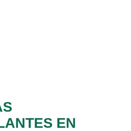
AS
LANTES EN