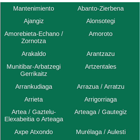
Mantenimiento
Abanto-Zierbena
Ajangiz
Alonsotegi
Amorebieta-Echano /
Amoroto
Zornotza
Arakaldo
Arantzazu
Munitibar-Arbatzegi
Artzentales
Gerrikaitz
Arrankudiaga
Arrazua / Arratzu
Arrieta
Arrigorriaga
Artea / Gaztelu-
Arteaga / Gautegiz
Elexabeitia o Arteaga
Axpe Atxondo
Murélaga / Aulesti