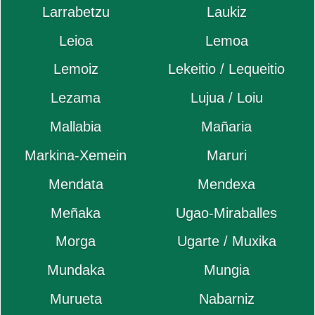
Larrabetzu
Laukiz
Leioa
Lemoa
Lemoiz
Lekeitio / Lequeitio
Lezama
Lujua / Loiu
Mallabia
Mañaria
Markina-Xemein
Maruri
Mendata
Mendexa
Meñaka
Ugao-Miraballes
Morga
Ugarte / Muxika
Mundaka
Mungia
Murueta
Nabarniz