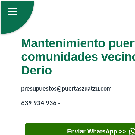
Mantenimiento puer
comunidades vecin
Derio
presupuestos@puertaszuatzu.com
639 934 936 -
Enviar WhatsApp >>