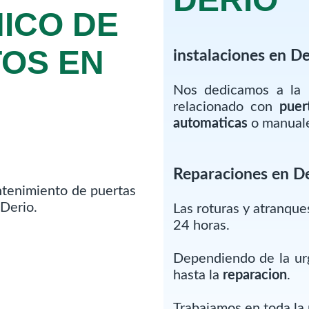
NICO DE
OS EN
instalaciones en De
Nos dedicamos a la 
relacionado con
puer
automaticas
o manuales
Reparaciones en D
ntenimiento de puertas
Derio.
Las roturas y atranqu
24 horas.
Dependiendo de la urg
hasta la
reparacion
.
Trabajamos en toda la 