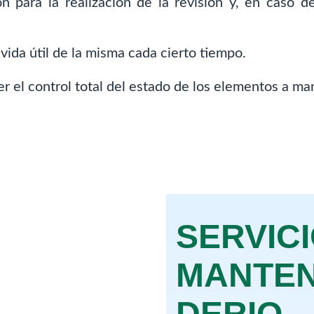
ión para la realización de la revisión y, en caso 
ida útil de la misma cada cierto tiempo.
r el control total del estado de los elementos a ma
SERVIC
MANTEN
DERIO