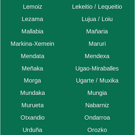
Lemoiz
Lekeitio / Lequeitio
Lezama
Lujua / Loiu
Mallabia
Mañaria
Markina-Xemein
Maruri
Mendata
Mendexa
Meñaka
Ugao-Miraballes
Morga
Ugarte / Muxika
Mundaka
Mungia
Murueta
Nabarniz
Otxandio
Ondarroa
Urduña
Orozko