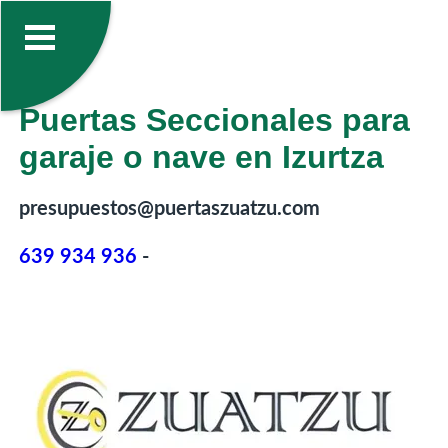
Puertas Seccionales para
garaje o nave en Izurtza
presupuestos@puertaszuatzu.com
639 934 936
-