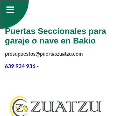
Puertas Seccionales para
garaje o nave en Bakio
presupuestos@puertaszuatzu.com
639 934 936
-