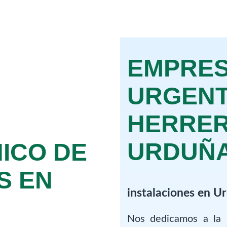
EMPRES
URGENT
HERRER
URDUÑ
NICO DE
S EN
instalaciones en U
Nos dedicamos a la 