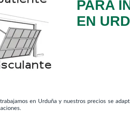
PARA I
EN UR
trabajamos en Urduña y nuestros precios se adapta
laciones.