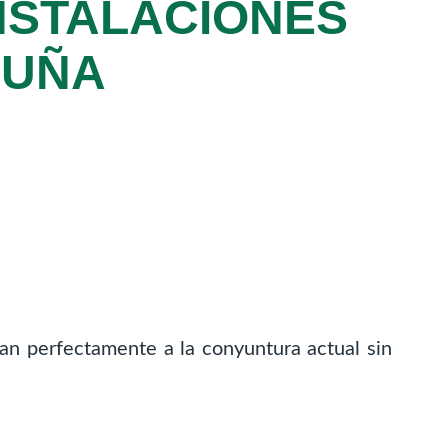
NSTALACIONES
DUÑA
n perfectamente a la conyuntura actual sin