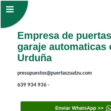
Empresa de puertas
garaje automaticas 
Urduña
presupuestos@puertaszuatzu.com
639 934 936 -
Enviar WhatsApp >>