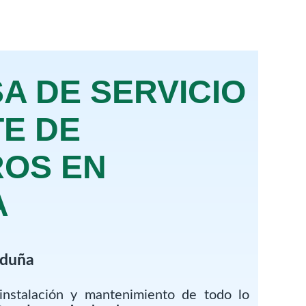
A DE SERVICIO
E DE
OS EN
A
rduña
instalación y mantenimiento de todo lo