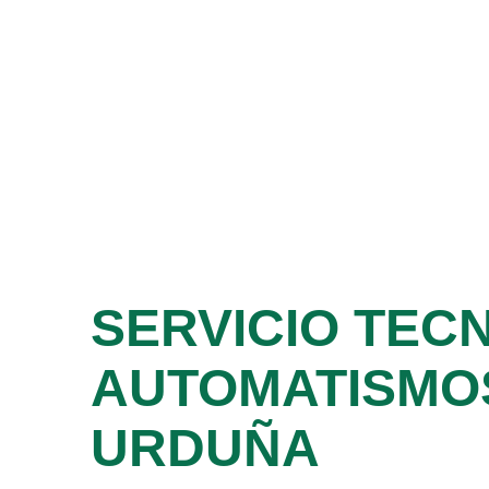
SERVICIO TEC
AUTOMATISMO
URDUÑA