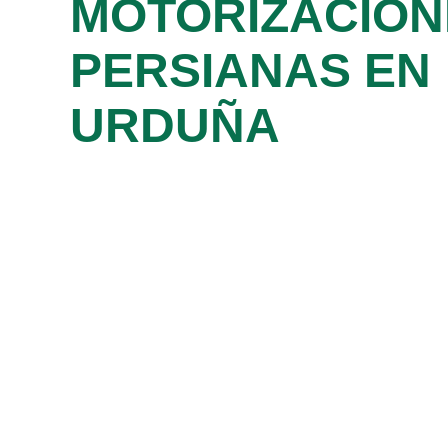
MOTORIZACION
PERSIANAS EN
URDUÑA