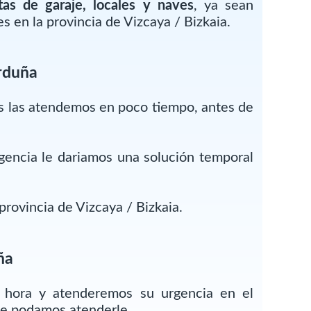
tas de garaje, locales y naves
, ya sean
 en la provincia de Vizcaya / Bizkaia.
rduña
es las atendemos en poco tiempo, antes de
encia le dariamos una solución temporal
provincia de Vizcaya / Bizkaia.
ña
r hora y atenderemos su urgencia en el
ue podamos atenderle.