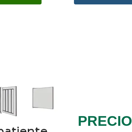
PRECI