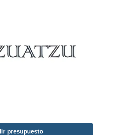
ir presupuesto