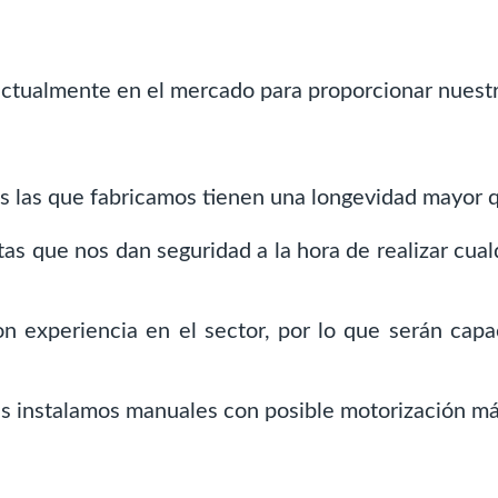
tualmente en el mercado para proporcionar nuestro
as las que fabricamos tienen una longevidad mayor q
 que nos dan seguridad a la hora de realizar cualq
n experiencia en el sector, por lo que serán cap
 instalamos manuales con posible motorización más 