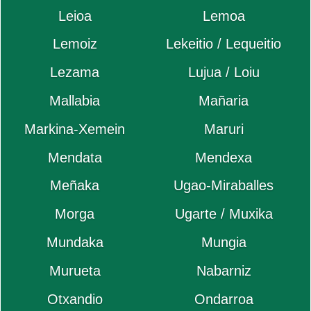
Leioa
Lemoa
Lemoiz
Lekeitio / Lequeitio
Lezama
Lujua / Loiu
Mallabia
Mañaria
Markina-Xemein
Maruri
Mendata
Mendexa
Meñaka
Ugao-Miraballes
Morga
Ugarte / Muxika
Mundaka
Mungia
Murueta
Nabarniz
Otxandio
Ondarroa