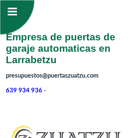
Empresa de puertas de
garaje automaticas en
Larrabetzu
presupuestos@puertaszuatzu.com
639 934 936
-