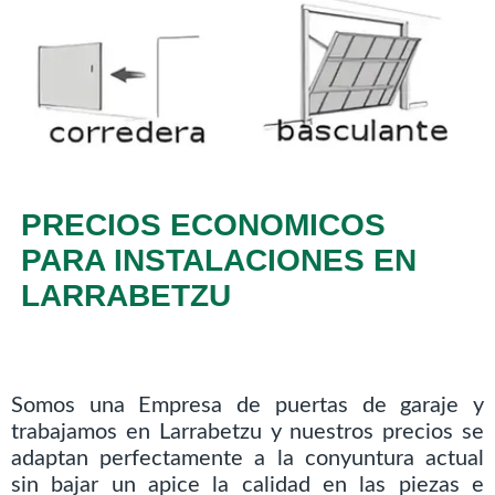
PRECIOS ECONOMICOS
PARA INSTALACIONES EN
LARRABETZU
Somos una Empresa de puertas de garaje y
trabajamos en Larrabetzu y nuestros precios se
adaptan perfectamente a la conyuntura actual
sin bajar un apice la calidad en las piezas e