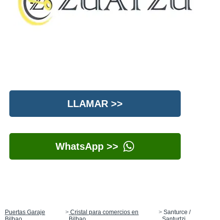
LLAMAR >>
WhatsApp >>
Puertas Garaje
Cristal para comercios en
Santurce /
Bilbao
Bilbao
Santurtzi