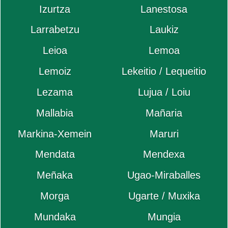
Izurtza
Lanestosa
Larrabetzu
Laukiz
Leioa
Lemoa
Lemoiz
Lekeitio / Lequeitio
Lezama
Lujua / Loiu
Mallabia
Mañaria
Markina-Xemein
Maruri
Mendata
Mendexa
Meñaka
Ugao-Miraballes
Morga
Ugarte / Muxika
Mundaka
Mungia