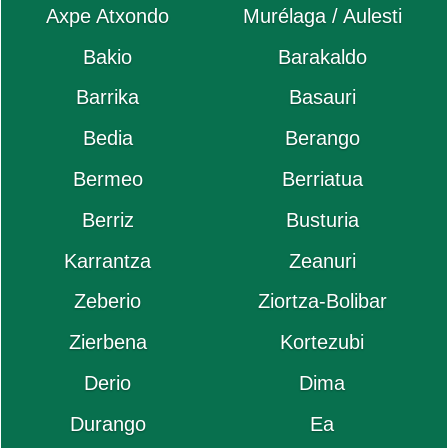
Axpe Atxondo
Murélaga / Aulesti
Bakio
Barakaldo
Barrika
Basauri
Bedia
Berango
Bermeo
Berriatua
Berriz
Busturia
Karrantza
Zeanuri
Zeberio
Ziortza-Bolibar
Zierbena
Kortezubi
Derio
Dima
Durango
Ea