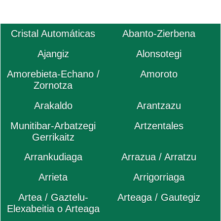
Cristal Automáticas
Abanto-Zierbena
Ajangiz
Alonsotegi
Amorebieta-Echano /
Amoroto
Zornotza
Arakaldo
Arantzazu
Munitibar-Arbatzegi
Artzentales
Gerrikaitz
Arrankudiaga
Arrazua / Arratzu
Arrieta
Arrigorriaga
Artea / Gaztelu-
Arteaga / Gautegiz
Elexabeitia o Arteaga