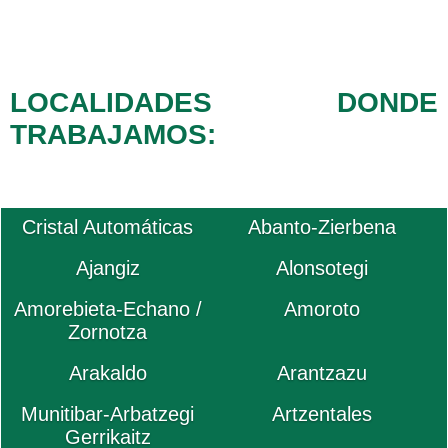
LOCALIDADES DONDE
TRABAJAMOS:
Cristal Automáticas
Abanto-Zierbena
Ajangiz
Alonsotegi
Amorebieta-Echano /
Amoroto
Zornotza
Arakaldo
Arantzazu
Munitibar-Arbatzegi
Artzentales
Gerrikaitz