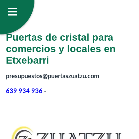
Puertas de cristal para
comercios y locales en
Etxebarri
presupuestos@puertaszuatzu.com
639 934 936
-