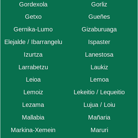
Gordexola
Gorliz
Getxo
Gueñes
Gernika-Lumo
Gizaburuaga
Elejalde / Ibarrangelu
Ispaster
Izurtza
Lanestosa
Larrabetzu
Laukiz
Leioa
Lemoa
Lemoiz
Lekeitio / Lequeitio
Lezama
Lujua / Loiu
Mallabia
Mañaria
Markina-Xemein
Maruri