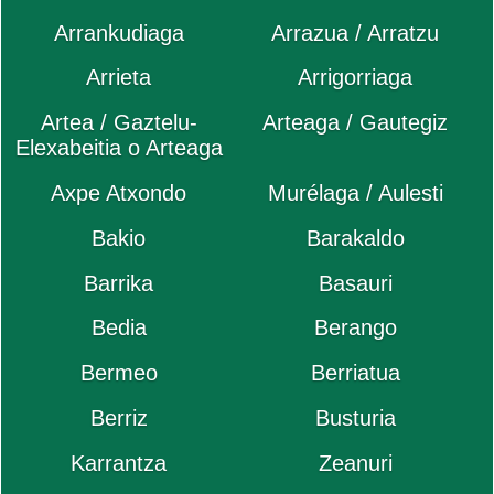
Arrankudiaga
Arrazua / Arratzu
Arrieta
Arrigorriaga
Artea / Gaztelu-
Arteaga / Gautegiz
Elexabeitia o Arteaga
Axpe Atxondo
Murélaga / Aulesti
Bakio
Barakaldo
Barrika
Basauri
Bedia
Berango
Bermeo
Berriatua
Berriz
Busturia
Karrantza
Zeanuri