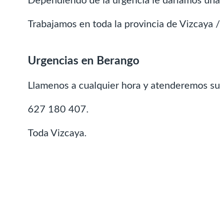
Dependiendo de la urgencia le dariamos una 
Trabajamos en toda la provincia de Vizcaya / 
Urgencias en Berango
Llamenos a cualquier hora y atenderemos su
627 180 407.
Toda Vizcaya.