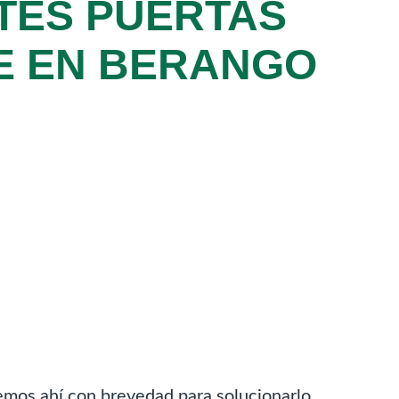
TES PUERTAS
E EN BERANGO
remos ahí con brevedad para solucionarlo.