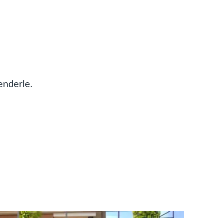
enderle.