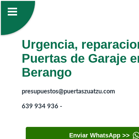
Urgencia, reparacio
Puertas de Garaje e
Berango
presupuestos@puertaszuatzu.com
639 934 936 -
Enviar WhatsApp >>