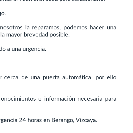
go.
 nosotros la reparamos, podemos hacer una
 la mayor brevedad posible.
o a una urgencia.
r cerca de una puerta automática, por ello
conocimientos e información necesaria para
rgencia 24 horas en Berango, Vizcaya.