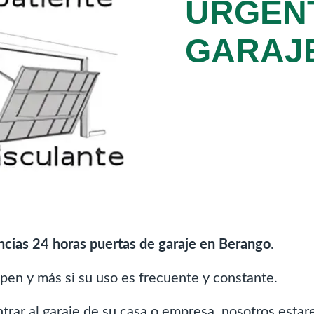
URGEN
GARAJ
ncias 24 horas puertas de garaje en Berango
.
pen y más si su uso es frecuente y constante.
entrar al garaje de su casa o empresa, nosotros esta