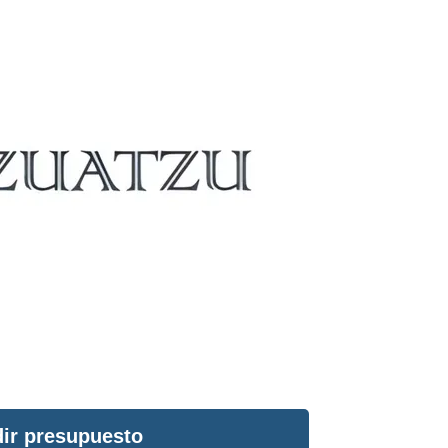
ir presupuesto