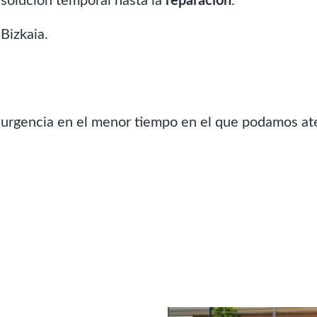
solución temporal hasta la
reparacion
.
Bizkaia.
 urgencia en el menor tiempo en el que podamos at