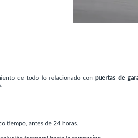
miento de todo lo relacionado con
puertas de gara
.
co tiempo, antes de 24 horas.