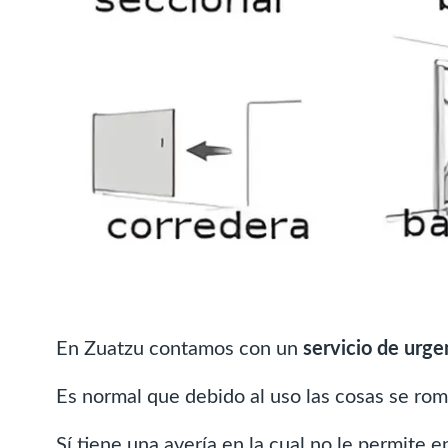
En Zuatzu contamos con un
servicio de urge
Es normal que debido al uso las cosas se rom
Sí tiene una avería en la cual no le permite 