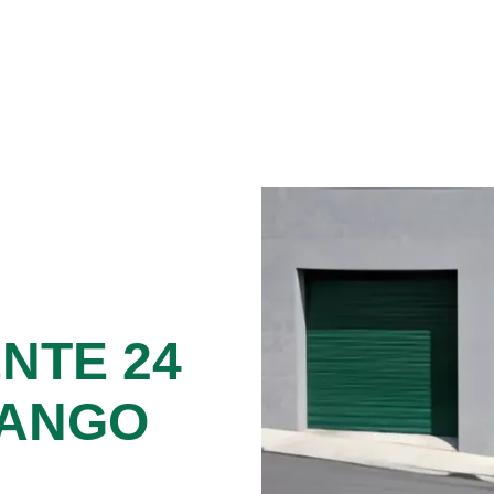
NTE 24
RANGO