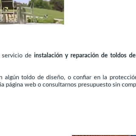
 servicio de
instalación y reparación de toldos d
n algún toldo de diseño, o confiar en la protecci
pia página web o consultarnos presupuesto sin com