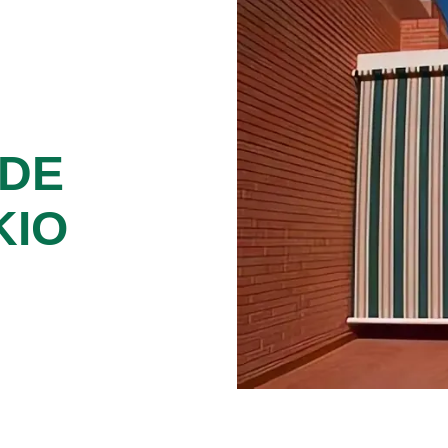
 DE
KIO