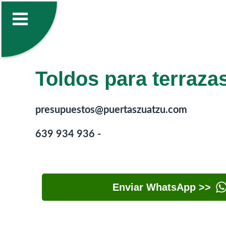
Toldos para terraza
presupuestos@puertaszuatzu.com
639 934 936 -
Enviar WhatsApp >>