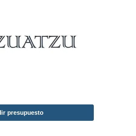
ir presupuesto