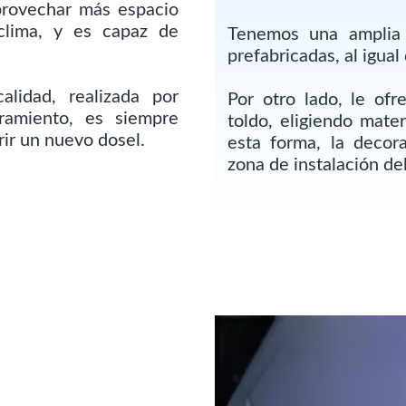
provechar más espacio
clima, y es capaz de
Tenemos una amplia
prefabricadas, al igual
lidad, realizada por
Por otro lado, le ofr
oramiento, es siempre
toldo, eligiendo mater
ir un nuevo dosel.
esta forma, la decor
zona de instalación del