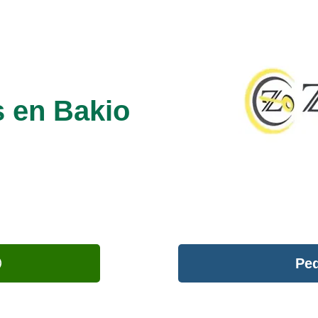
s en Bakio
Ped