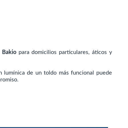
e Bakio
para domicilios particulares, áticos y
ón lumínica de un toldo más funcional puede
promiso.