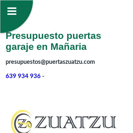
Presupuesto puertas
garaje en Mañaria
presupuestos@puertaszuatzu.com
639 934 936
-