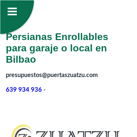
Persianas Enrollables
para garaje o local en
Bilbao
presupuestos@puertaszuatzu.com
639 934 936
-