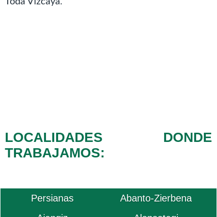
Toda Vizcaya.
LOCALIDADES DONDE
TRABAJAMOS:
Persianas
Abanto-Zierbena