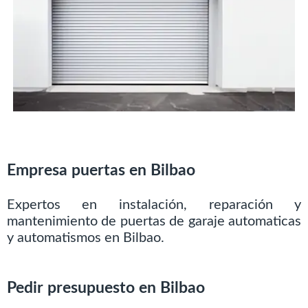
Empresa puertas en Bilbao
Expertos en instalación, reparación y
mantenimiento de puertas de garaje automaticas
y automatismos en Bilbao.
Pedir presupuesto en Bilbao